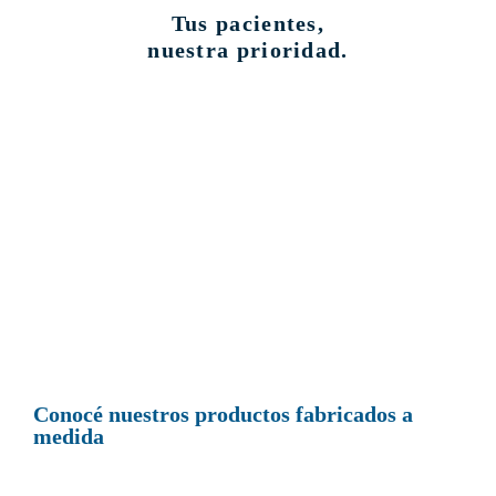
Tus pacientes,
nuestra prioridad.
Somos aliados de
profesionales
comprometidos con la salud visual
Conocé nuestros productos fabricados a
medida